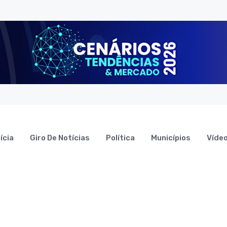
ícia
Giro De Notícias
Política
Municípios
Víde