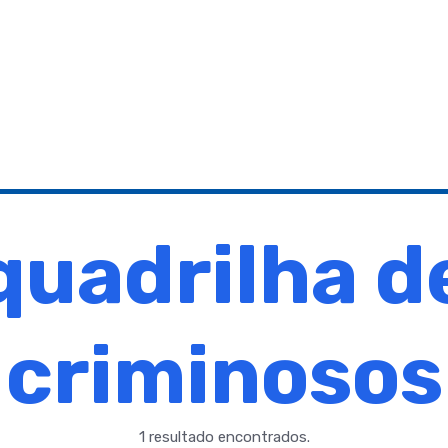
quadrilha d
criminosos
1 resultado encontrados.