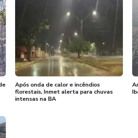
de
Após onda de calor e incêndios
A
florestais, Inmet alerta para chuvas
Ib
intensas na BA