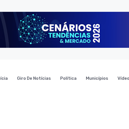
ícia
Giro De Notícias
Política
Municípios
Víde