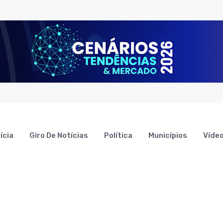
ícia
Giro De Notícias
Política
Municípios
Víde