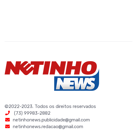
©2022-2023. Todos os direitos reservados
(73) 99983-2882
netinhonews.publicidade@gmail.com
netinhonews.redacao@gmail.com