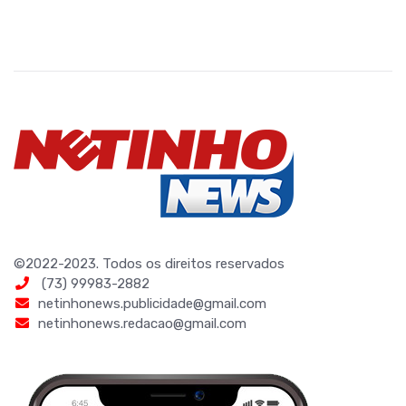
©2022-2023. Todos os direitos reservados
(73) 99983-2882
netinhonews.publicidade@gmail.com
netinhonews.redacao@gmail.com