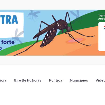
ícia
Giro De Notícias
Política
Municípios
Víde