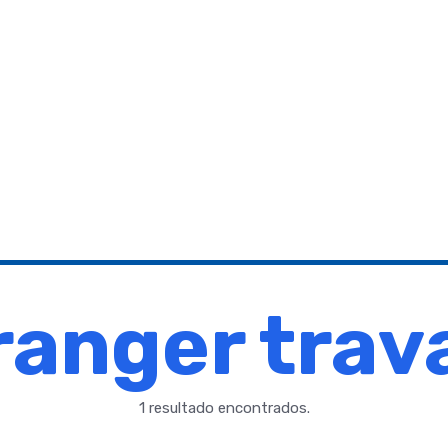
ranger trav
1 resultado encontrados.