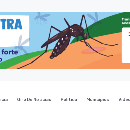
ícia
Giro De Notícias
Política
Municípios
Víde