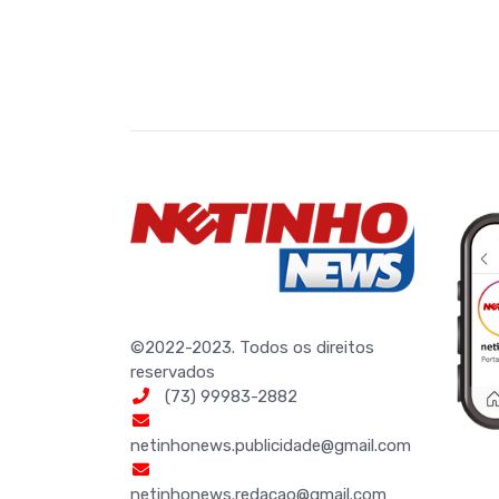
©2022-2023. Todos os direitos
reservados
(73) 99983-2882
netinhonews.publicidade@gmail.com
netinhonews.redacao@gmail.com