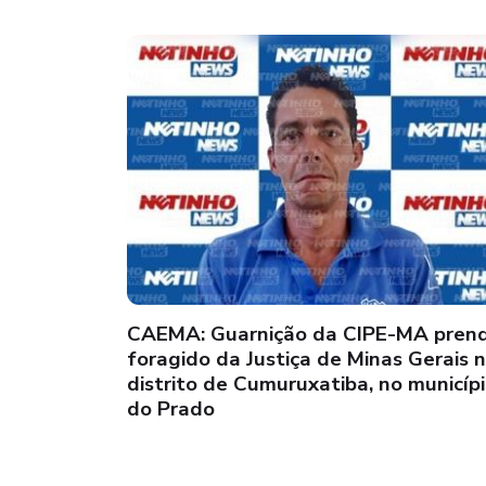
CAEMA: Guarnição da CIPE-MA pren
foragido da Justiça de Minas Gerais 
distrito de Cumuruxatiba, no municíp
do Prado