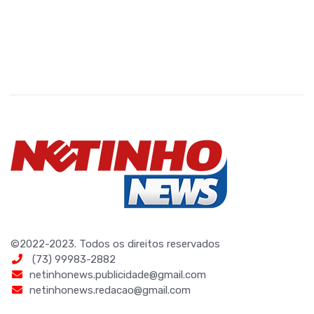
©2022-2023. Todos os direitos reservados
(73) 99983-2882
netinhonews.publicidade@gmail.com
netinhonews.redacao@gmail.com