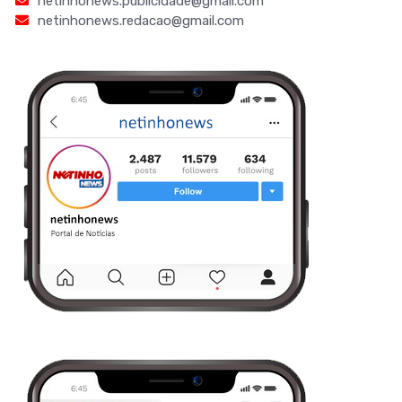
netinhonews.publicidade@gmail.com
netinhonews.redacao@gmail.com