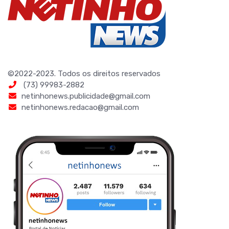
©2022-2023. Todos os direitos reservados
(73) 99983-2882
netinhonews.publicidade@gmail.com
netinhonews.redacao@gmail.com