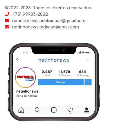
©2022-2023. Todos os direitos reservados
(73) 99983-2882
netinhonews.publicidade@gmail.com
netinhonews.redacao@gmail.com