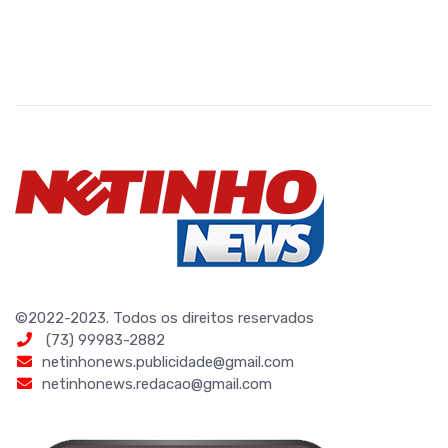
©2022-2023. Todos os direitos reservados
(73) 99983-2882
netinhonews.publicidade@gmail.com
netinhonews.redacao@gmail.com