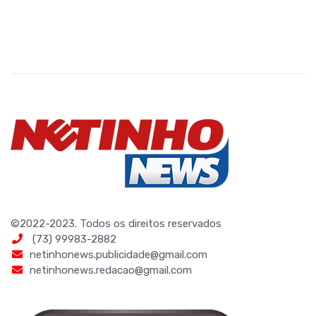
©2022-2023. Todos os direitos reservados
(73) 99983-2882
netinhonews.publicidade@gmail.com
netinhonews.redacao@gmail.com