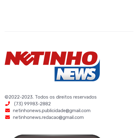
©2022-2023. Todos os direitos reservados
(73) 99983-2882
netinhonews.publicidade@gmail.com
netinhonews.redacao@gmail.com