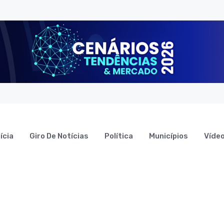
ícia
Giro De Notícias
Política
Municípios
Víde