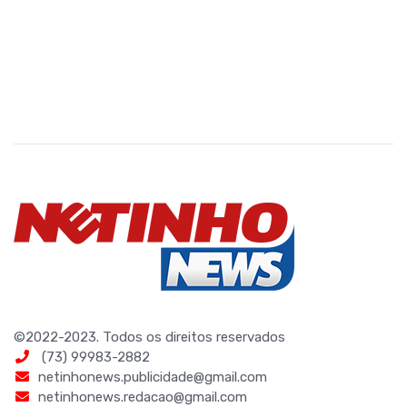
©2022-2023. Todos os direitos reservados
(73) 99983-2882
netinhonews.publicidade@gmail.com
netinhonews.redacao@gmail.com