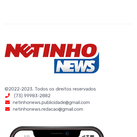
©2022-2023. Todos os direitos reservados
(73) 99983-2882
netinhonews.publicidade@gmail.com
netinhonews.redacao@gmail.com