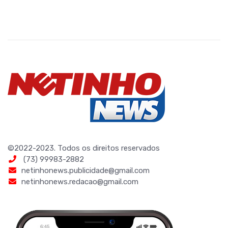
©2022-2023. Todos os direitos reservados
(73) 99983-2882
netinhonews.publicidade@gmail.com
netinhonews.redacao@gmail.com