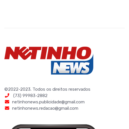
©2022-2023. Todos os direitos reservados
(73) 99983-2882
netinhonews.publicidade@gmail.com
netinhonews.redacao@gmail.com