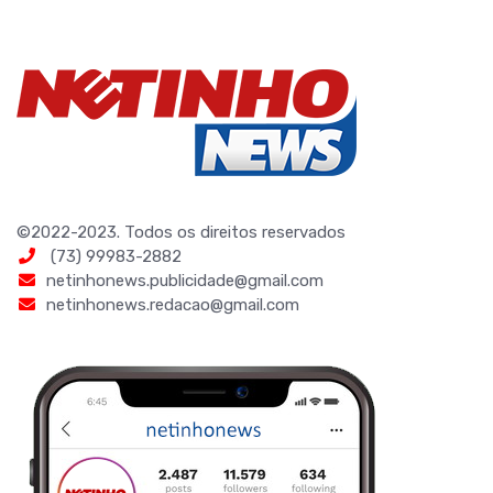
©2022-2023. Todos os direitos reservados
(73) 99983-2882
netinhonews.publicidade@gmail.com
netinhonews.redacao@gmail.com