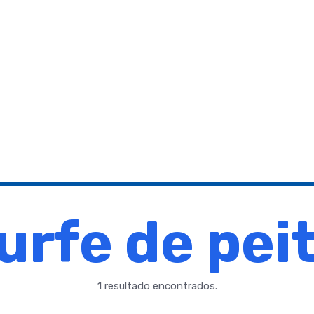
urfe de pei
1 resultado encontrados.