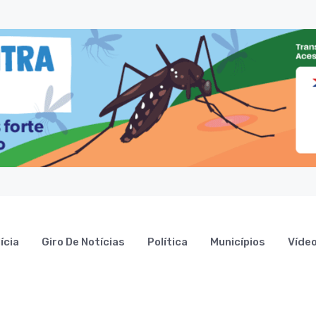
ícia
Giro De Notícias
Política
Municípios
Víde