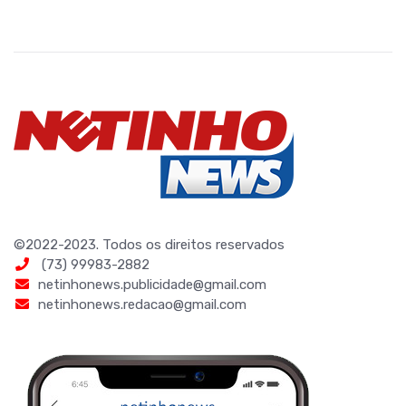
©2022-2023. Todos os direitos reservados
(73) 99983-2882
netinhonews.publicidade@gmail.com
netinhonews.redacao@gmail.com