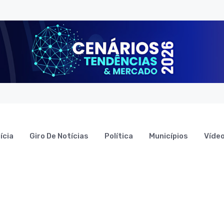
ícia
Giro De Notícias
Política
Municípios
Víde