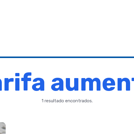
arifa aumen
1 resultado encontrados.