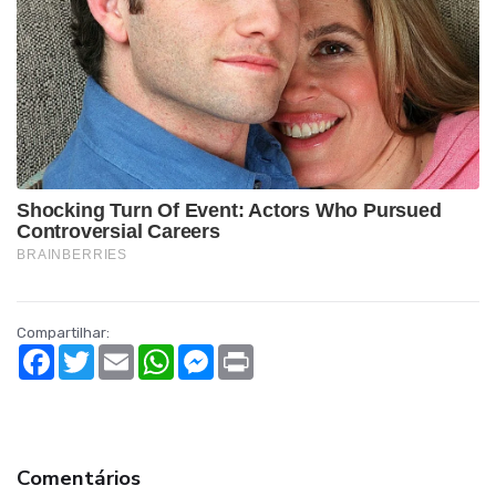
Compartilhar:
Facebook
Twitter
Email
WhatsApp
Messenger
Print
Comentários