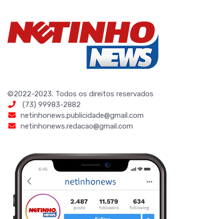
©2022-2023. Todos os direitos reservados
(73) 99983-2882
netinhonews.publicidade@gmail.com
netinhonews.redacao@gmail.com