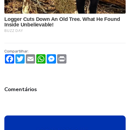
Compartilhar:
Facebook
Twitter
Email
WhatsApp
Messenger
Print
Comentários