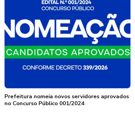
Liberdade II: Rua Monte Belo recebe
assentamento de meio-fio