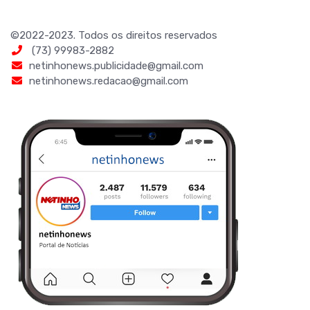
©2022-2023. Todos os direitos reservados
(73) 99983-2882
netinhonews.publicidade@gmail.com
netinhonews.redacao@gmail.com