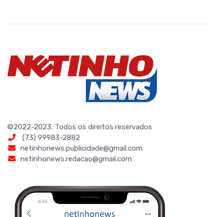
©2022-2023. Todos os direitos reservados
(73) 99983-2882
netinhonews.publicidade@gmail.com
netinhonews.redacao@gmail.com