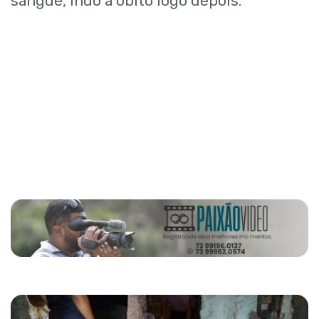
sangue, indo a óbito logo depois.