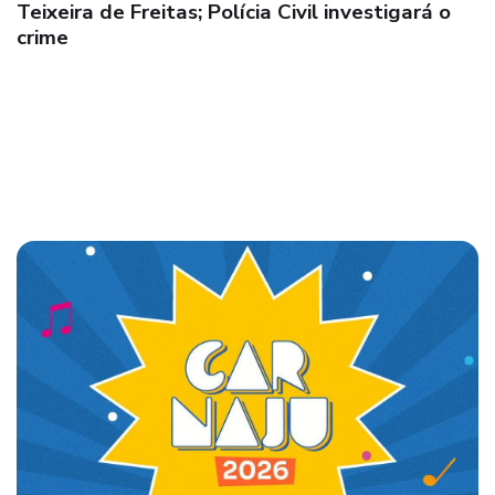
“Bufão” é preso por “Feminicídio” pela PM
quando tentava fugir da comunidade de
Santo Antônio após o crime; delegada da
DEAM autua autor em flagrante, que confessa
o crime