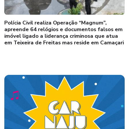
44ª CIPM: Mulher é conduzida por Policiais do
PETO após denúncia de recebimento de carga
de drogas na cidade de Medeiros Neto