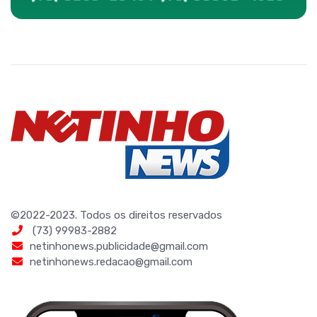
©2022-2023. Todos os direitos reservados
(73) 99983-2882
netinhonews.publicidade@gmail.com
netinhonews.redacao@gmail.com