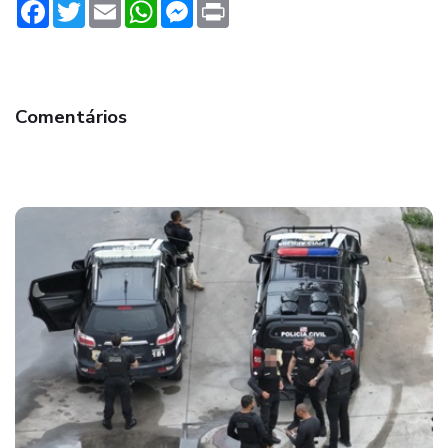
Facebook
Twitter
Email
WhatsApp
Messenger
Print
Comentários