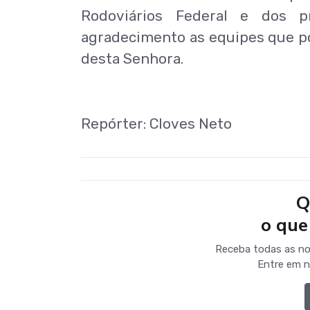
Rodoviários Federal e dos p
agradecimento as equipes que po
desta Senhora.
Repórter: Cloves Neto
Q
o que
Receba todas as no
Entre em n