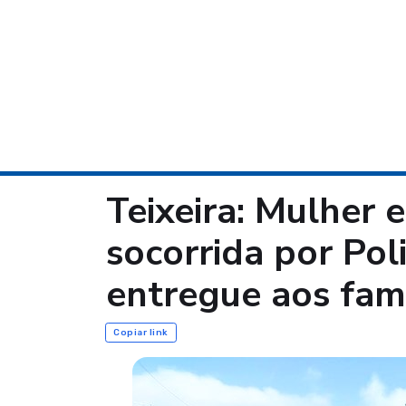
Teixeira: Mulher 
socorrida por Pol
entregue aos fami
Copiar link