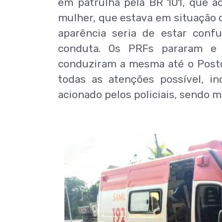
em patrulha pela BR 101, que a
mulher, que estava em situação 
aparência seria de estar conf
conduta. Os PRFs pararam e a
conduziram a mesma até o Posto 
todas as atenções possível, i
acionado pelos policiais, sendo 