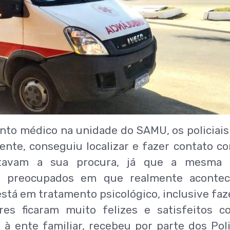
nto médico na unidade do SAMU, os policiai
ente, conseguiu localizar e fazer contato c
tavam a sua procura, já que a mesma t
m preocupados em que realmente acontec
stá em tratamento psicológico, inclusive fa
res ficaram muito felizes e satisfeitos 
à ente familiar, recebeu por parte dos Poli