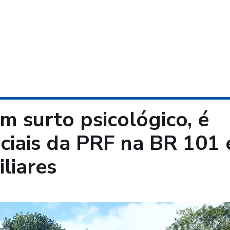
em surto psicológico, é
iciais da PRF na BR 101 
liares