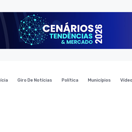
ícia
Giro De Notícias
Política
Municípios
Víde