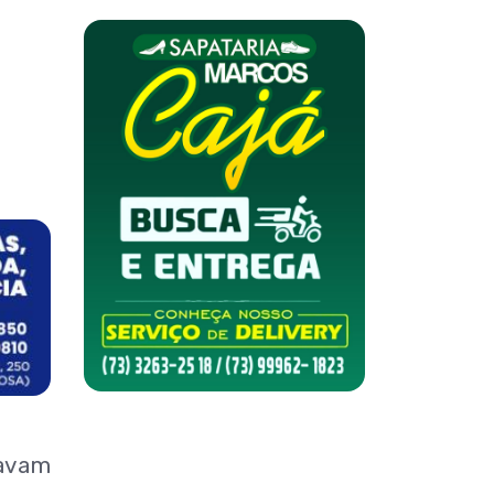
tavam