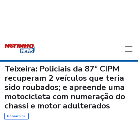
Teixeira: Policiais da 87º CIPM
recuperam 2 veículos que teria
sido roubados; e apreende uma
motocicleta com numeração do
chassi e motor adulterados
Copiar link