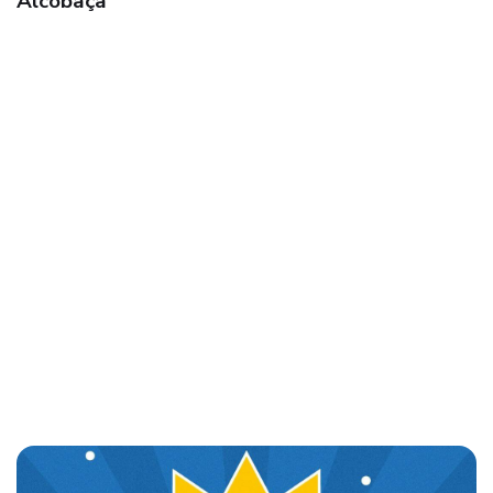
conseguem fugir