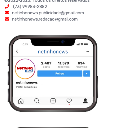
©2022-2023. Todos os direitos reservados
(73) 99983-2882
netinhonews.publicidade@gmail.com
netinhonews.redacao@gmail.com