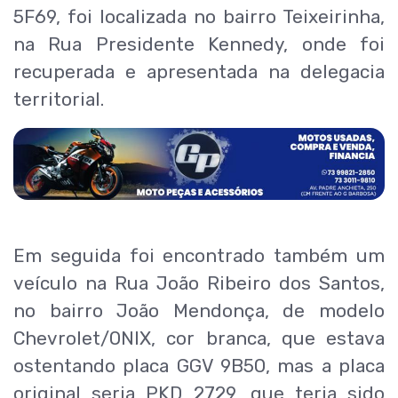
5F69, foi localizada no bairro Teixeirinha,
na Rua Presidente Kennedy, onde foi
recuperada e apresentada na delegacia
territorial.
Em seguida foi encontrado também um
veículo na Rua João Ribeiro dos Santos,
no bairro João Mendonça, de modelo
Chevrolet/ONIX, cor branca, que estava
ostentando placa GGV 9B50, mas a placa
original seria PKD 2729, que teria sido