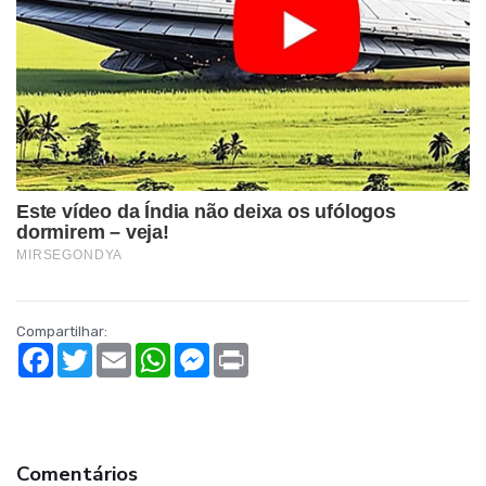
Compartilhar:
Facebook
Twitter
Email
WhatsApp
Messenger
Print
Comentários