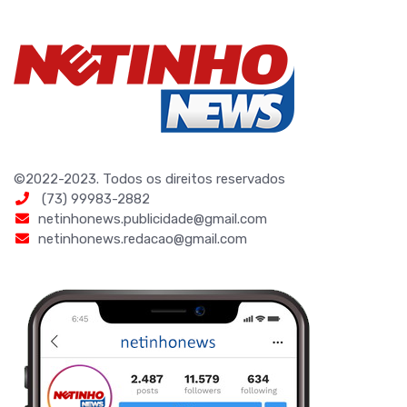
©2022-2023. Todos os direitos reservados
(73) 99983-2882
netinhonews.publicidade@gmail.com
netinhonews.redacao@gmail.com