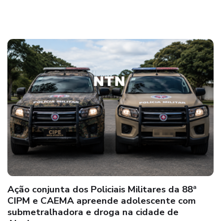
89ª CIPM: Guarnição do PETO apreende drogas
na comunidade de Argolo, em Nova Viçosa;
suspeitos atiram contra os policiais e
conseguem fugir