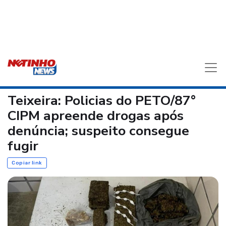
Teixeira: Policias do PETO/87°
CIPM apreende drogas após
denúncia; suspeito consegue
fugir
Copiar link