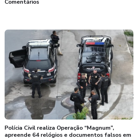
Comentários
44ª CIPM: Mulher é conduzida por Policiais do
PETO após denúncia de recebimento de carga
de drogas na cidade de Medeiros Neto