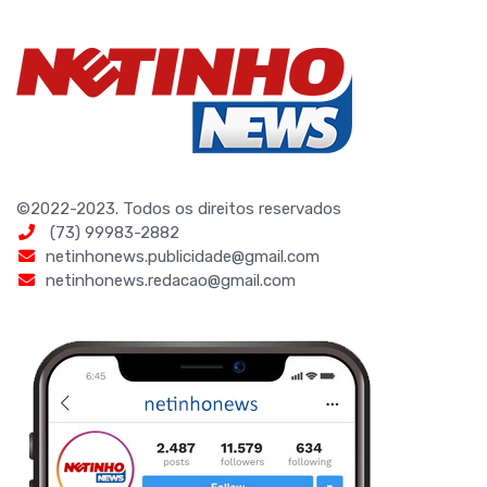
©2022-2023. Todos os direitos reservados
(73) 99983-2882
netinhonews.publicidade@gmail.com
netinhonews.redacao@gmail.com