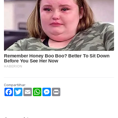
Compartilhar:
Facebook
Twitter
Email
WhatsApp
Messenger
Print