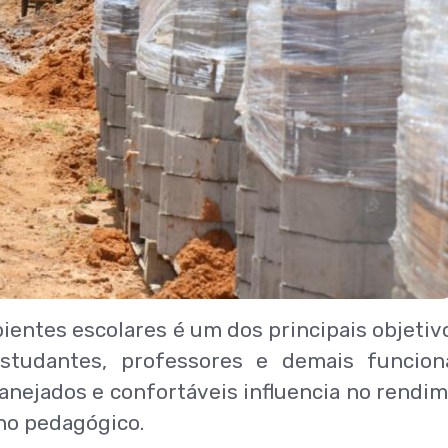
bientes escolares é um dos principais objetiv
estudantes, professores e demais funcion
nejados e confortáveis influencia no rendi
no pedagógico.