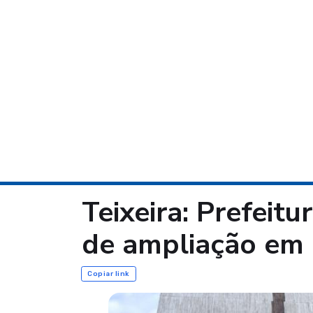
Teixeira: Prefeit
de ampliação em 
Copiar link