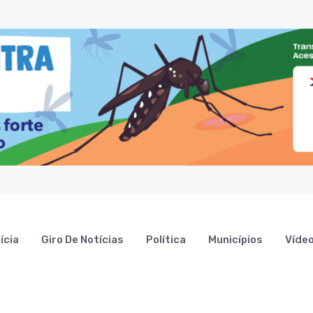
ícia
Giro De Notícias
Política
Municípios
Víde