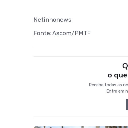
Netinhonews
Fonte: Ascom/PMTF
Q
o que
Receba todas as no
Entre em n