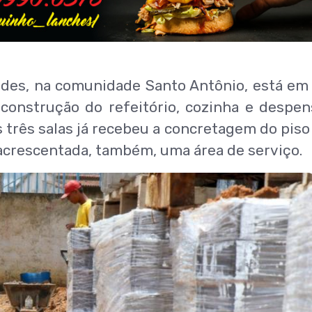
ndes, na comunidade Santo Antônio, está em
construção do refeitório, cozinha e despen
 três salas já recebeu a concretagem do piso
acrescentada, também, uma área de serviço.