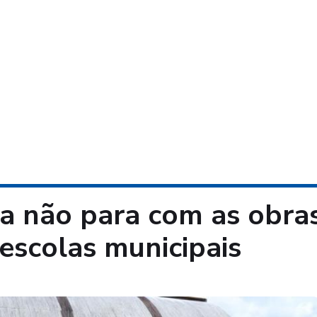
ura não para com as obra
escolas municipais