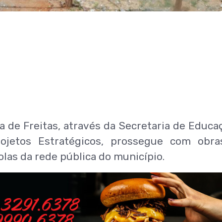
ra de Freitas, através da Secretaria de Educa
rojetos Estratégicos, prossegue com obr
las da rede pública do município.