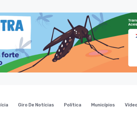
ícia
Giro De Notícias
Política
Municípios
Víde