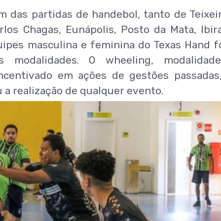
m das partidas de handebol, tanto de Teixei
los Chagas, Eunápolis, Posto da Mata, Ibir
quipes masculina e feminina do Texas Hand 
s modalidades. O wheeling, modalidad
incentivado em ações de gestões passadas
 a realização de qualquer evento.