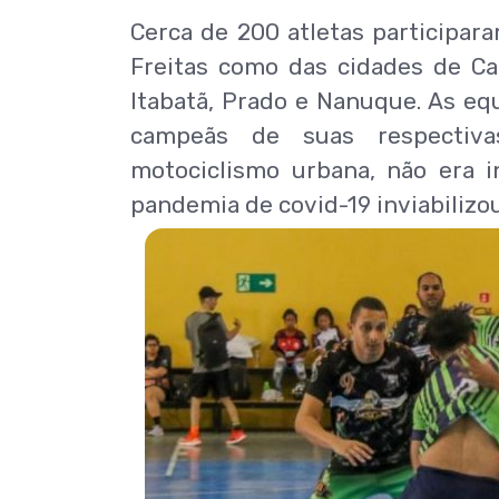
Cerca de 200 atletas participara
Freitas como das cidades de Car
Itabatã, Prado e Nanuque. As e
campeãs de suas respectiva
motociclismo urbana, não era 
pandemia de covid-19 inviabilizou