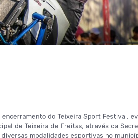
 encerramento do Teixeira Sport Festival, e
pal de Teixeira de Freitas, através da Secre
e diversas modalidades esportivas no municíp