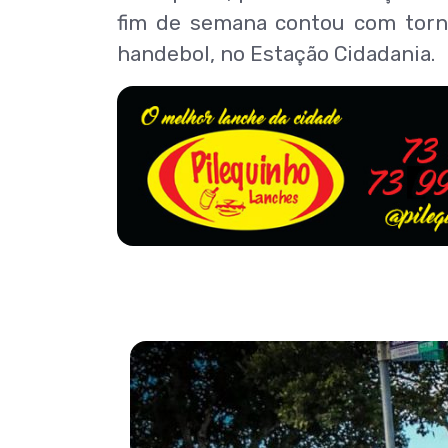
fim de semana contou com torne
handebol, no Estação Cidadania.