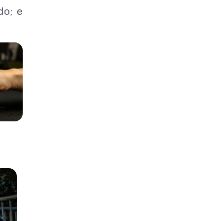
do; e