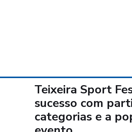
Teixeira Sport Fe
sucesso com parti
categorias e a po
evento