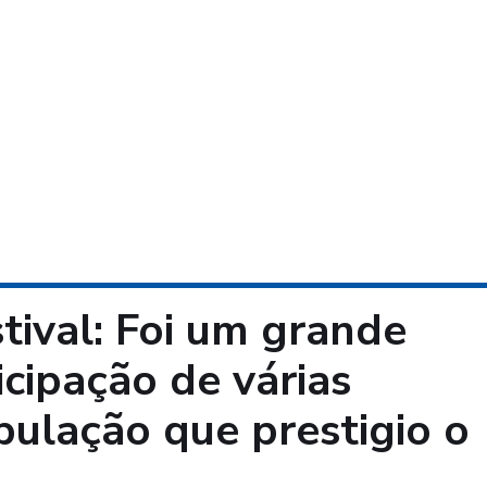
stival: Foi um grande
cipação de várias
pulação que prestigio o