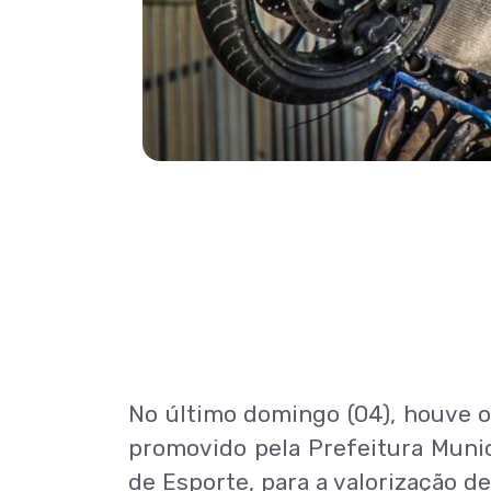
No último domingo (04), houve o
promovido pela Prefeitura Munici
de Esporte, para a valorização d