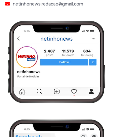
netinhonews.redacao@gmail.com