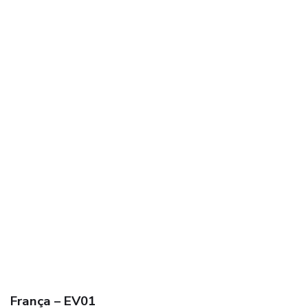
França – EV01