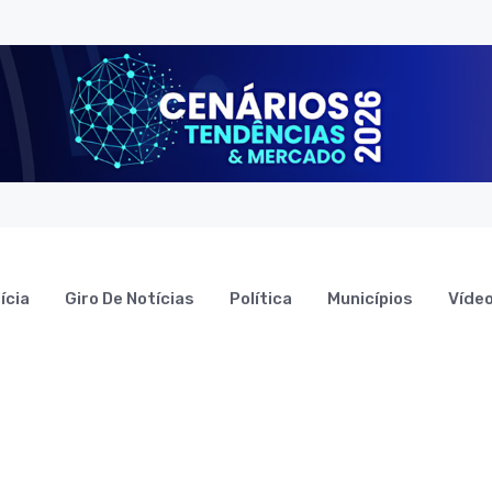
ícia
Giro De Notícias
Política
Municípios
Víde