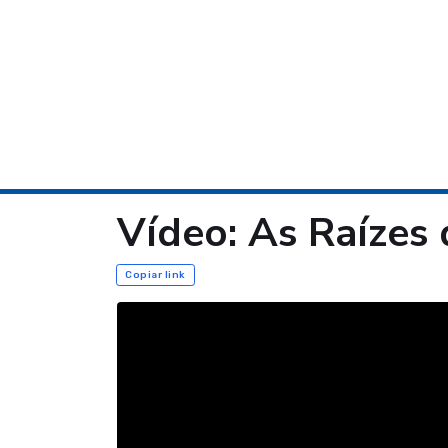
Vídeo: As Raízes
Copiar link