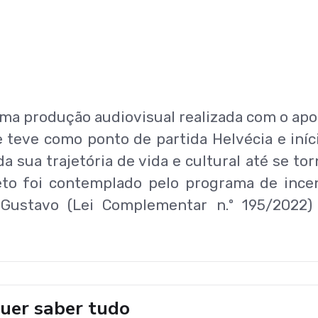
uma produção audiovisual realizada com o apo
e teve como ponto de partida Helvécia e iníc
a sua trajetória de vida e cultural até se tor
jeto foi contemplado pelo programa de ince
 Gustavo (Lei Complementar n.º 195/2022)
uer saber tudo