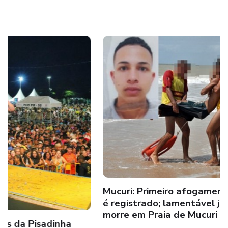
Mucuri: Primeiro afogamento do carnaval 2024
é registrado; lamentável jovem de 22 anos
morre em Praia de Mucuri