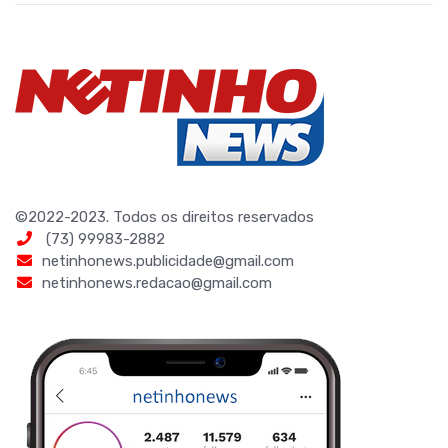
©2022-2023. Todos os direitos reservados
(73) 99983-2882
netinhonews.publicidade@gmail.com
netinhonews.redacao@gmail.com