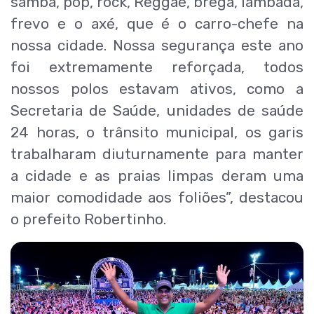
samba, pop, rock, Reggae, brega, lambada,
frevo e o axé, que é o carro-chefe na
nossa cidade. Nossa segurança este ano
foi extremamente reforçada, todos
nossos polos estavam ativos, como a
Secretaria de Saúde, unidades de saúde
24 horas, o trânsito municipal, os garis
trabalharam diuturnamente para manter
a cidade e as praias limpas deram uma
maior comodidade aos foliões”, destacou
o prefeito Robertinho.