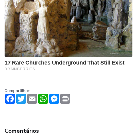
Compartilhar:
Facebook
Twitter
Email
WhatsApp
Messenger
Print
Comentários