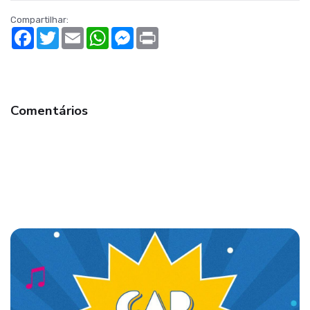
Compartilhar:
Facebook
Twitter
Email
WhatsApp
Messenger
Print
Comentários