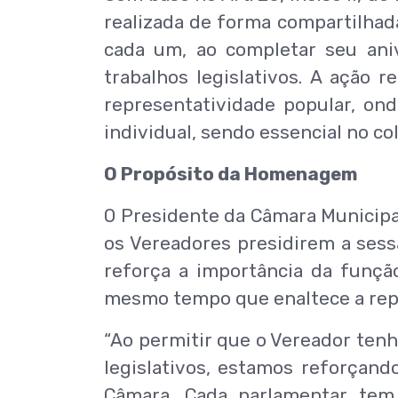
realizada de forma compartilhad
cada um, ao completar seu aniv
trabalhos legislativos. A ação
representatividade popular, on
individual, sendo essencial no col
O Propósito da Homenagem
O Presidente da Câmara Municipa
os Vereadores presidirem a sessã
reforça a importância da funçã
mesmo tempo que enaltece a rep
“Ao permitir que o Vereador tenh
legislativos, estamos reforçand
Câmara. Cada parlamentar tem