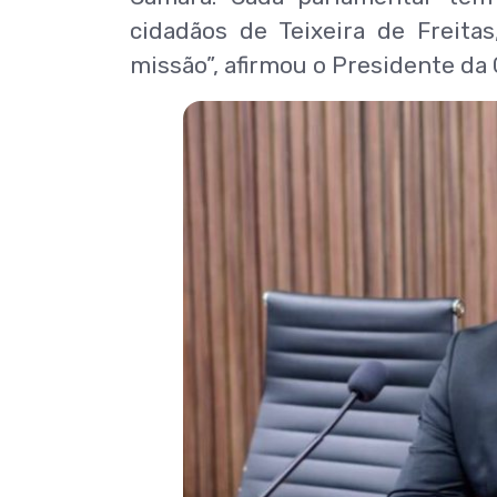
cidadãos de Teixeira de Freit
missão”, afirmou o Presidente da