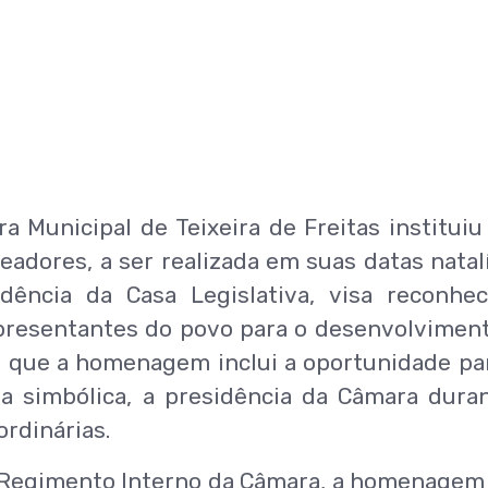
ra Municipal de Teixeira de Freitas institui
dores, a ser realizada em suas datas natalí
dência da Casa Legislativa, visa reconhe
epresentantes do povo para o desenvolvimen
 é que a homenagem inclui a oportunidade pa
 simbólica, a presidência da Câmara dura
rdinárias.
do Regimento Interno da Câmara, a homenagem