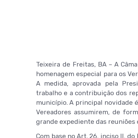
Teixeira de Freitas, BA – A Câma
homenagem especial para os Verea
A medida, aprovada pela Presi
trabalho e a contribuição dos r
município. A principal novidade
Vereadores assumirem, de forma
grande expediente das reuniões o
Com base no Art. 26, inciso II, 