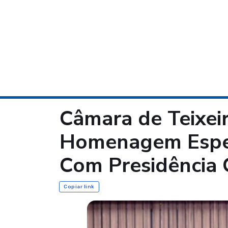
Câmara de Teixeir
Homenagem Espec
Com Presidência
Copiar link