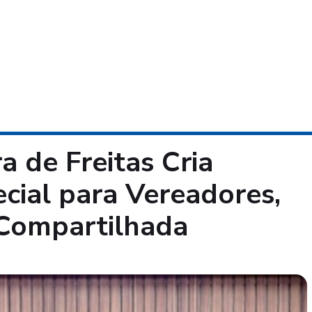
a de Freitas Cria
ial para Vereadores,
 Compartilhada