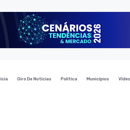
ícia
Giro De Notícias
Política
Municípios
Víde