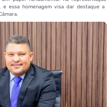
as, e essa homenagem visa dar destaque a
 Câmara.