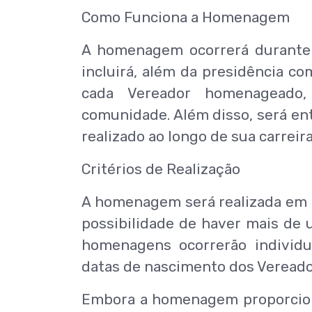
Como Funciona a Homenagem
A homenagem ocorrerá durante 
incluirá, além da presidência co
cada Vereador homenageado,
comunidade. Além disso, será e
realizado ao longo de sua carreir
Critérios de Realização
A homenagem será realizada em 
possibilidade de haver mais de
homenagens ocorrerão individ
datas de nascimento dos Vereado
Embora a homenagem proporcione