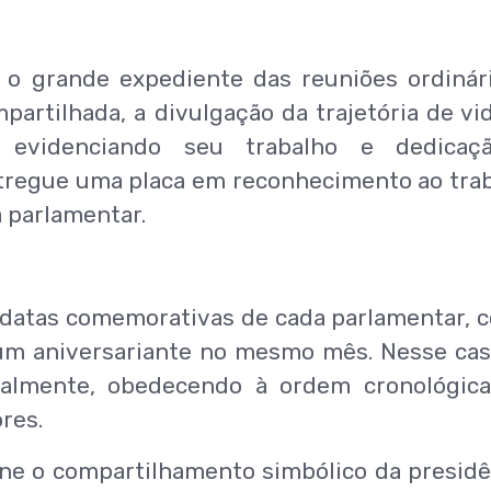
o grande expediente das reuniões ordinár
mpartilhada, a divulgação da trajetória de vi
 evidenciando seu trabalho e dedicaç
ntregue uma placa em reconhecimento ao tra
a parlamentar.
datas comemorativas de cada parlamentar, 
 um aniversariante no mesmo mês. Nesse cas
ualmente, obedecendo à ordem cronológic
res.
 o compartilhamento simbólico da presidê