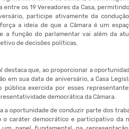
a entre os 19 Vereadores da Casa, permitind
ersário, participe ativamente da conduçã
 reforça a ideia de que a Câmara é um espa
de a função do parlamentar vai além da at
etivo de decisões políticas.
l destaca que, ao proporcionar a oportunida
o em sua data de aniversário, a Casa Legisl
o pública exercida por esses representante
resentatividade democrática da Câmara.
a a oportunidade de conduzir parte dos trab
o o caráter democrático e participativo da 
 um papel fundamental na representação