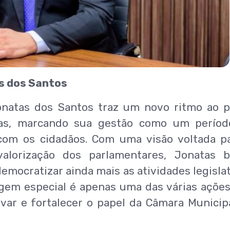
as dos Santos
Jonatas dos Santos traz um novo ritmo ao 
eitas, marcando sua gestão como um perío
com os cidadãos. Com uma visão voltada p
 valorização dos parlamentares, Jonatas 
emocratizar ainda mais as atividades legislat
em especial é apenas uma das várias açõe
var e fortalecer o papel da Câmara Municip