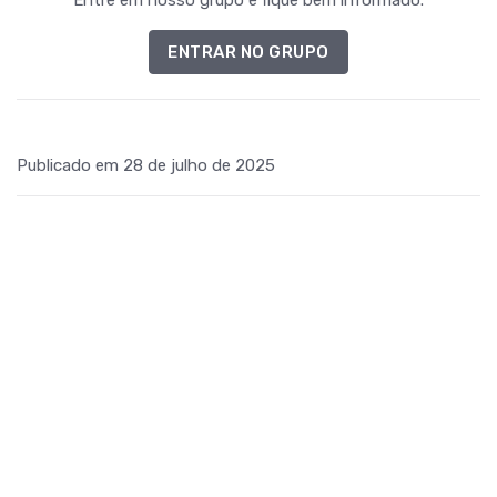
Entre em nosso grupo e fique bem informado.
ENTRAR NO GRUPO
Publicado em 28 de julho de 2025