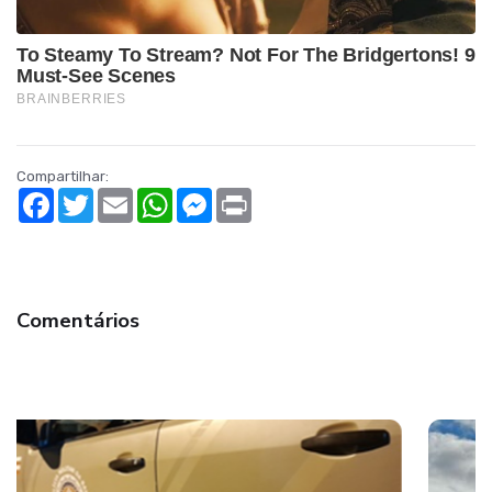
Compartilhar:
Facebook
Twitter
Email
WhatsApp
Messenger
Print
Comentários