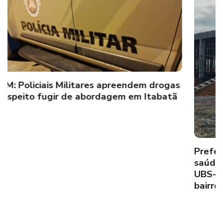
Prefeitura de Mucuri amplia investimentos na
saúde pública de Itabatã com construção da
UBS-15 de elevado padrão estrutural no
bairro Triângulo Leal