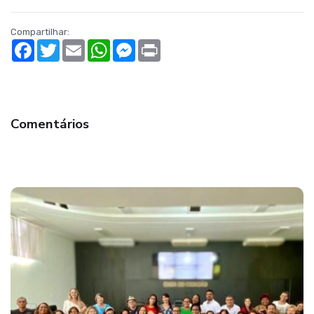
Compartilhar:
Facebook
Twitter
Email
WhatsApp
Messenger
Print
Comentários