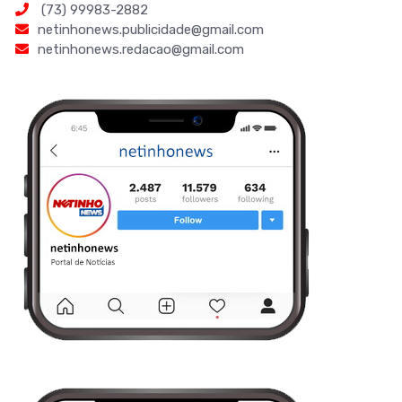
(73) 99983-2882
netinhonews.publicidade@gmail.com
netinhonews.redacao@gmail.com