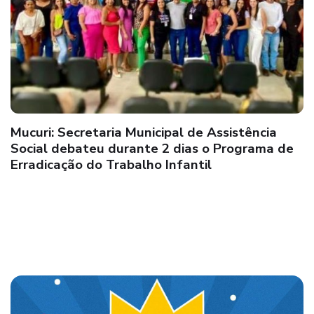
Mucuri: Prefeitura, BNB, ACE e agricultores se
reúnem para viabilização de novos créditos
para produtores rurais do município