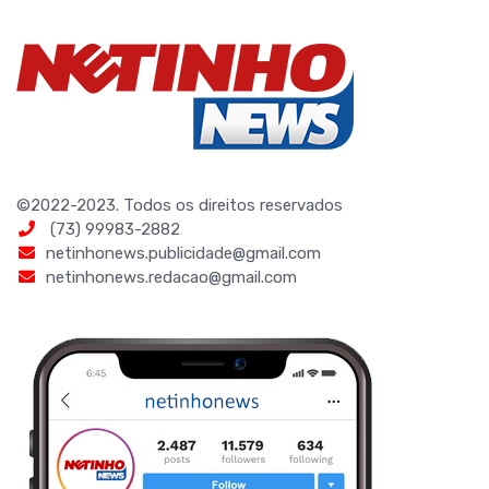
©2022-2023. Todos os direitos reservados
(73) 99983-2882
netinhonews.publicidade@gmail.com
netinhonews.redacao@gmail.com