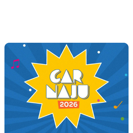
UBS-15 de elevado padrão estrutural no
bairro Triângulo Leal