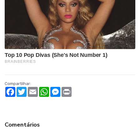
Compartilhar:
Facebook
Twitter
Email
WhatsApp
Messenger
Print
Comentários