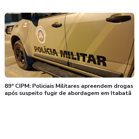
Prefeitura de Mucuri amplia investimentos na
saúde pública de Itabatã com construção da