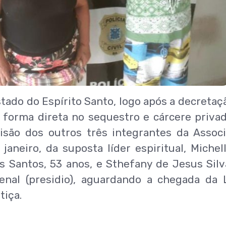
Estado do Espírito Santo, logo após a decretaç
 forma direta no sequestro e cárcere priva
risão dos outros três integrantes da Assoc
janeiro, da suposta líder espiritual, Michel
dos Santos, 53 anos, e Sthefany de Jesus Silv
nal (presidio), aguardando a chegada da L
tiça.