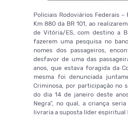
Policiais Rodoviários Federais –
Km 880 da BR 101, ao realizare
de Vitória/ES, com destino a B
fazerem uma pesquisa no banco
nomes dos passageiros, enco
desfavor de uma das passageira
anos, que estava foragida da C
mesma foi denunciada juntame
Criminosa, por participação no
do dia 14 de janeiro deste ano
Negra”, no qual, a criança seria
livraria a suposta líder espiritu