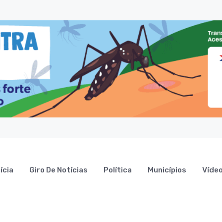
ícia
Giro De Notícias
Política
Municípios
Víde