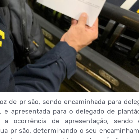
 voz de prisão, sendo encaminhada para dele
as, e apresentada para o delegado de plantão
u a ocorrência de apresentação, sendo 
ua prisão, determinando o seu encaminha