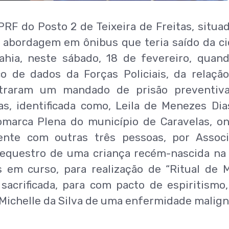
 PRF do Posto 2 de Teixeira de Freitas, situa
m abordagem em ônibus que teria saído da c
ahia, neste sábado, 18 de fevereiro, quan
 de dados da Forças Policiais, da relaçã
ntraram um mandado de prisão preventiv
s, identificada como, Leila de Menezes Dia
omarca Plena do município de Caravelas, o
nte com outras três pessoas, por Associ
 sequestro de uma criança recém-nascida na
s em curso, para realização de “Ritual de 
 sacrificada, para com pacto de espiritismo
al Michelle da Silva de uma enfermidade malign