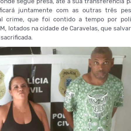
onde segue presa, até a sua transferência p
ficará juntamente com as outras três pe
l crime, que foi contido a tempo por poli
PM, lotados na cidade de Caravelas, que salva
sacrificada.