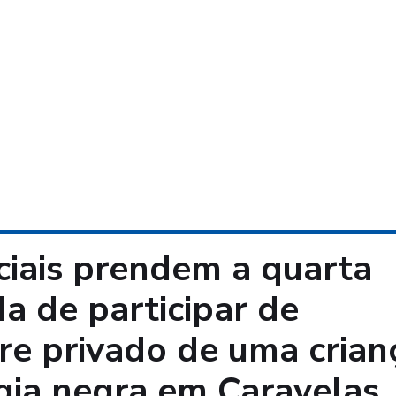
iciais prendem a quarta
a de participar de
re privado de uma crian
agia negra em Caravelas