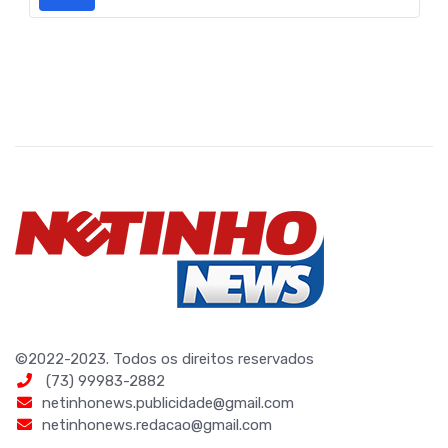
©2022-2023. Todos os direitos reservados
(73) 99983-2882
netinhonews.publicidade@gmail.com
netinhonews.redacao@gmail.com