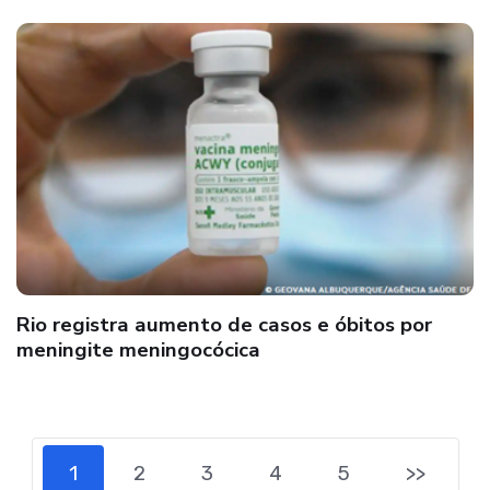
Rio registra aumento de casos e óbitos por
meningite meningocócica
1
2
3
4
5
>>