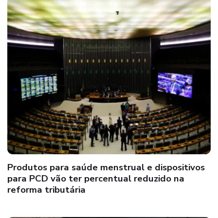
Produtos para saúde menstrual e dispositivos
para PCD vão ter percentual reduzido na
reforma tributária