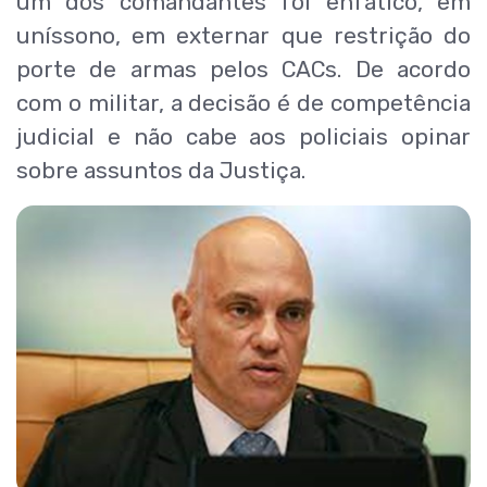
um dos comandantes foi enfático, em
uníssono, em externar que restrição do
porte de armas pelos CACs. De acordo
com o militar, a decisão é de competência
judicial e não cabe aos policiais opinar
sobre assuntos da Justiça.