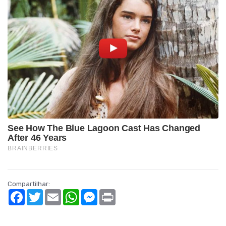
Compartilhar:
Facebook
Twitter
Email
WhatsApp
Messenger
Print