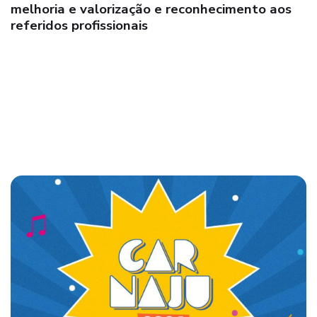
se reúnem para discutir e fortalecer ações de
assistência social e segurança pública em
Itanhém