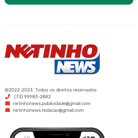
©2022-2023. Todos os direitos reservados
(73) 99983-2882
netinhonews.publicidade@gmail.com
netinhonews.redacao@gmail.com