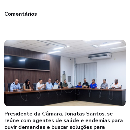
Comentários
Prefeito “BEMTIVI” e Delegado Bruno Ferrari