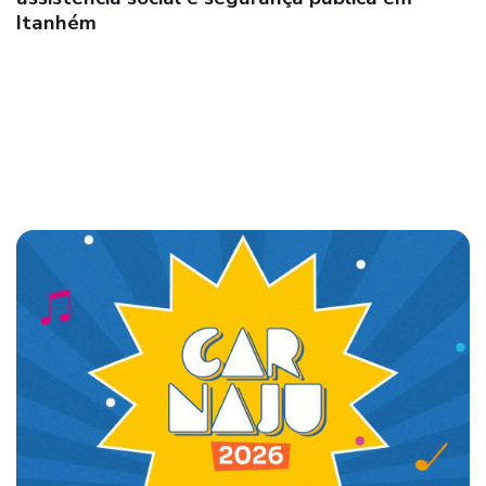
Com investimento superior a R$ 50 milhões,
prefeito Dr. Adauto lança pacote de obras e
inicia transformações no município de
Caravelas