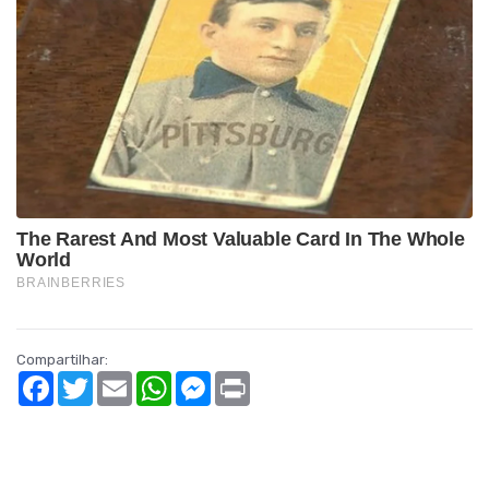
Compartilhar:
Facebook
Twitter
Email
WhatsApp
Messenger
Print