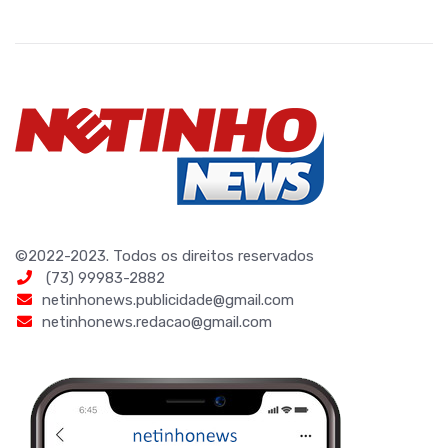
©2022-2023. Todos os direitos reservados
(73) 99983-2882
netinhonews.publicidade@gmail.com
netinhonews.redacao@gmail.com