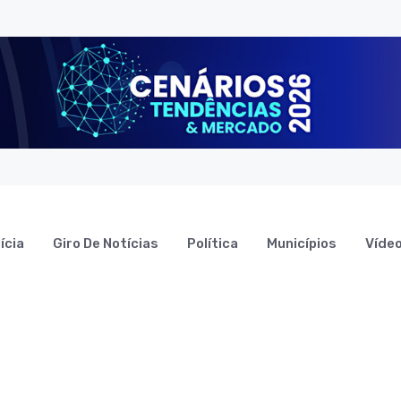
ícia
Giro De Notícias
Política
Municípios
Víde