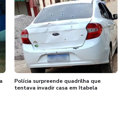
la
Polícia surpreende quadrilha que
tentava invadir casa em Itabela