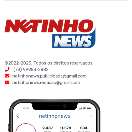
©2022-2023. Todos os direitos reservados
(73) 99983-2882
netinhonews.publicidade@gmail.com
netinhonews.redacao@gmail.com