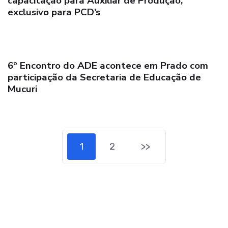
capacitação para Auxiliar de Produção,
exclusivo para PCD’s
6º Encontro do ADE acontece em Prado com
participação da Secretaria de Educação de
Mucuri
1
2
>>